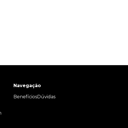
Navegação
Benefícios
Dúvidas
m