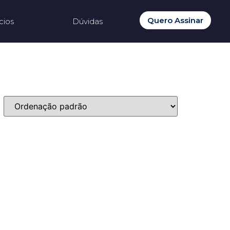
Quero Assinar
cios
Dúvidas