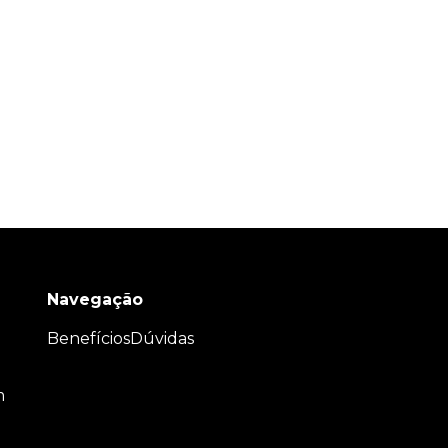
Navegação
Benefícios
Dúvidas
m