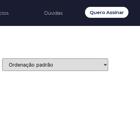
Quero Assinar
cios
Dúvidas