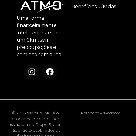
Benefícios
Dúvidas
Uma forma
financeiramente
inteligente de ter
um 0km, sem
preocupações e
com economia real.
© 2025 Assina ATMO é o
Política de Privacidade
programa de carros por
assinatura do Grupo Stefani
Ribeirão Diesel. Todos os
direitos reservados.