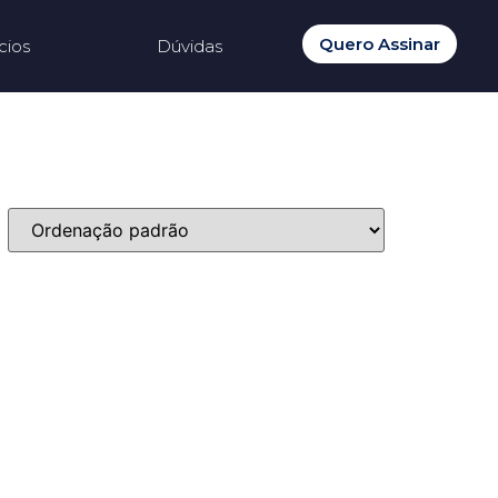
Quero Assinar
cios
Dúvidas