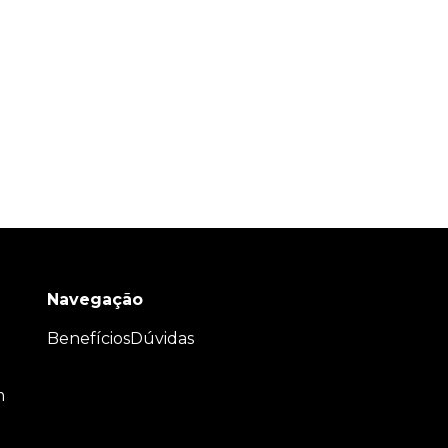
Navegação
Benefícios
Dúvidas
m