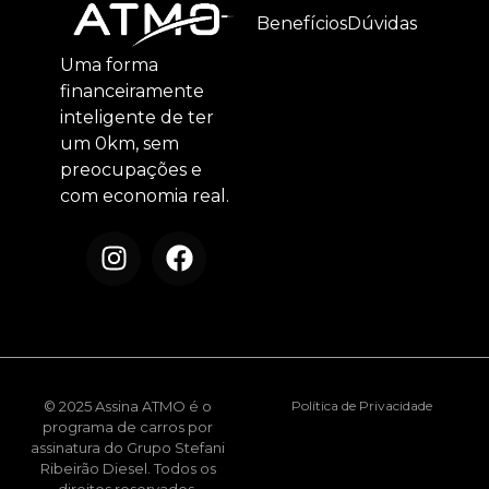
Benefícios
Dúvidas
Uma forma
financeiramente
inteligente de ter
um 0km, sem
preocupações e
com economia real.
© 2025 Assina ATMO é o
Política de Privacidade
programa de carros por
assinatura do Grupo Stefani
Ribeirão Diesel. Todos os
direitos reservados.