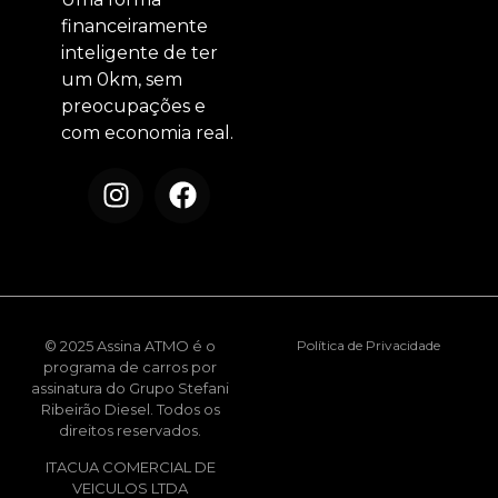
financeiramente
inteligente de ter
um 0km, sem
preocupações e
com economia real.
© 2025 Assina ATMO é o
Política de Privacidade
programa de carros por
assinatura do Grupo Stefani
Ribeirão Diesel. Todos os
direitos reservados.
ITACUA COMERCIAL DE
VEICULOS LTDA