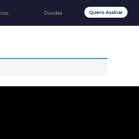
Quero Assinar
cios
Dúvidas