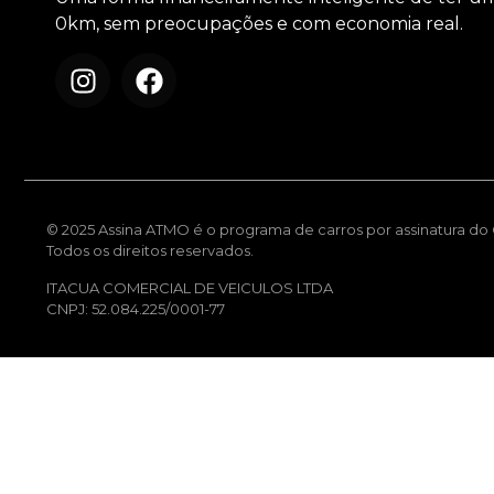
0km, sem preocupações e com economia real.
© 2025 Assina ATMO é o programa de carros por assinatura do G
Todos os direitos reservados.
ITACUA COMERCIAL DE VEICULOS LTDA
CNPJ: 52.084.225/0001-77