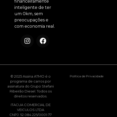
financeiramente
inteligente de ter
um 0km, sem
preocupações e
com economia real.
© 2025 Assina ATMO é o
Política de Privacidade
programa de carros por
assinatura do Grupo Stefani
Ribeirão Diesel. Todos os
direitos reservados.
ITACUA COMERCIAL DE
VEICULOS LTDA
CNPJ: 52.084.225/0001-77