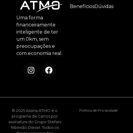
Benefícios
Dúvidas
Uma forma
financeiramente
inteligente de ter
um 0km, sem
preocupações e
com economia real.
© 2025 Assina ATMO é o
Política de Privacidade
programa de carros por
assinatura do Grupo Stefani
Ribeirão Diesel. Todos os
direitos reservados.