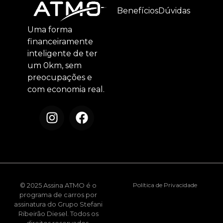
Benefícios
Dúvidas
Uma forma
financeiramente
inteligente de ter
um 0km, sem
preocupações e
com economia real.
© 2025 Assina ATMO é o
Política de Privacidade
programa de carros por
assinatura do Grupo Stefani
Ribeirão Diesel. Todos os
direitos reservados.