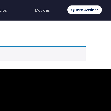
Quero Assinar
cios
Dúvidas