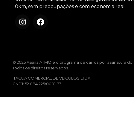
0km, sem preocupações e com economia real.
© 2025 Assina ATMO é o programa de carros por assinatura do G
Todos os direitos reservados.
ITACUA COMERCIAL DE VEICULOS LTDA
CNPJ: 52.084.225/0001-77