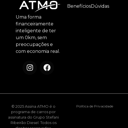
Benefícios
Dúvidas
Uma forma
financeiramente
inteligente de ter
um 0km, sem
preocupações e
com economia real.
© 2025 Assina ATMO é o
Política de Privacidade
programa de carros por
assinatura do Grupo Stefani
Ribeirão Diesel. Todos os
direitos reservados.