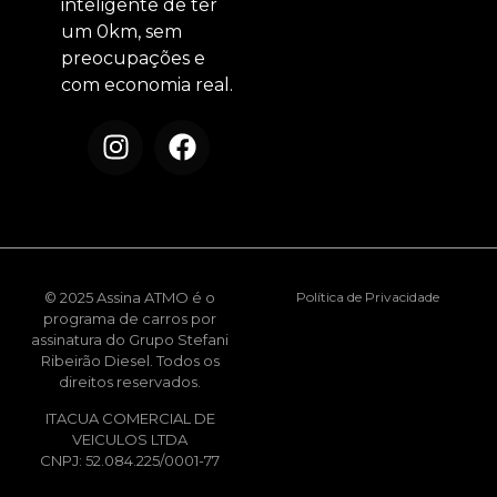
inteligente de ter
um 0km, sem
preocupações e
com economia real.
© 2025 Assina ATMO é o
Política de Privacidade
programa de carros por
assinatura do Grupo Stefani
Ribeirão Diesel. Todos os
direitos reservados.
ITACUA COMERCIAL DE
VEICULOS LTDA
CNPJ: 52.084.225/0001-77