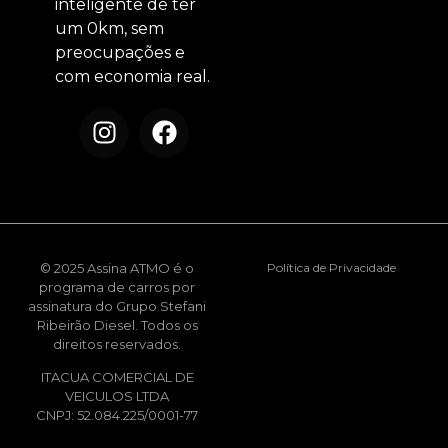
inteligente de ter
um 0km, sem
preocupações e
com economia real.
© 2025 Assina ATMO é o
Política de Privacidade
programa de carros por
assinatura do Grupo Stefani
Ribeirão Diesel. Todos os
direitos reservados.
ITACUA COMERCIAL DE
VEICULOS LTDA
CNPJ: 52.084.225/0001-77