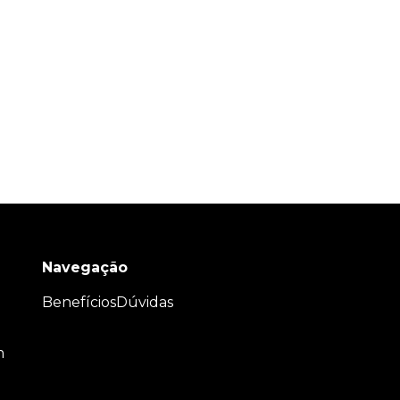
Navegação
Benefícios
Dúvidas
m