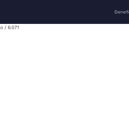
Benefí
o / 6.071