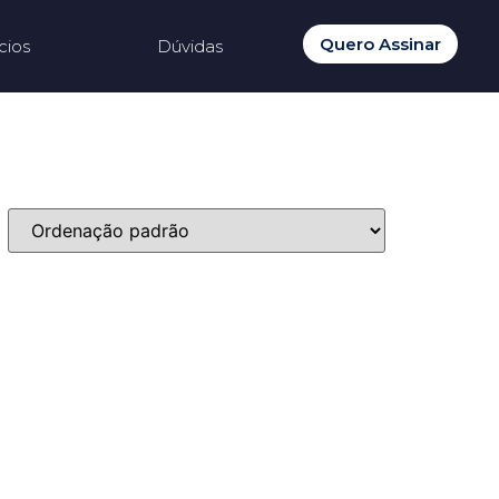
Quero Assinar
cios
Dúvidas