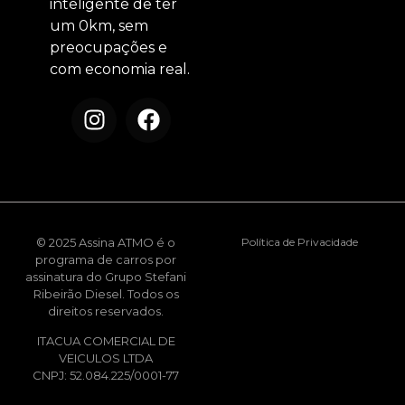
inteligente de ter
um 0km, sem
preocupações e
com economia real.
© 2025 Assina ATMO é o
Política de Privacidade
programa de carros por
assinatura do Grupo Stefani
Ribeirão Diesel. Todos os
direitos reservados.
ITACUA COMERCIAL DE
VEICULOS LTDA
CNPJ: 52.084.225/0001-77