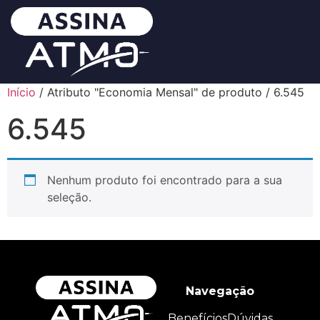
Início
/ Atributo "Economia Mensal" de produto / 6.545
6.545
Nenhum produto foi encontrado para a sua
seleção.
Navegação
Benefícios
Dúvidas