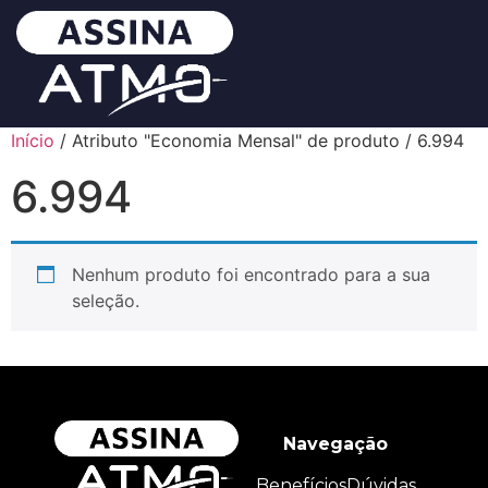
Início
/ Atributo "Economia Mensal" de produto / 6.994
6.994
Nenhum produto foi encontrado para a sua
seleção.
Navegação
Benefícios
Dúvidas