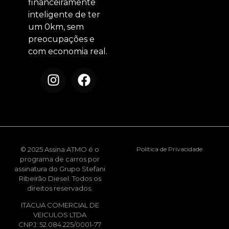
financeiramente
inteligente de ter
um 0km, sem
preocupações e
com economia real.
© 2025 Assina ATMO é o
Política de Privacidade
programa de carros por
assinatura do Grupo Stefani
Ribeirão Diesel. Todos os
direitos reservados.
ITACUA COMERCIAL DE
VEICULOS LTDA
CNPJ: 52.084.225/0001-77