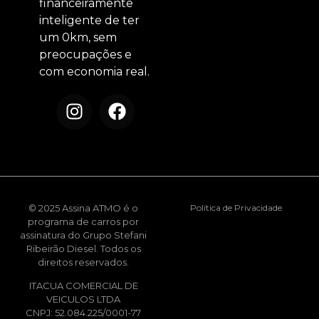
financeiramente
inteligente de ter
um 0km, sem
preocupações e
com economia real.
© 2025 Assina ATMO é o
Política de Privacidade
programa de carros por
assinatura do Grupo Stefani
Ribeirão Diesel. Todos os
direitos reservados.
ITACUA COMERCIAL DE
VEICULOS LTDA
CNPJ: 52.084.225/0001-77