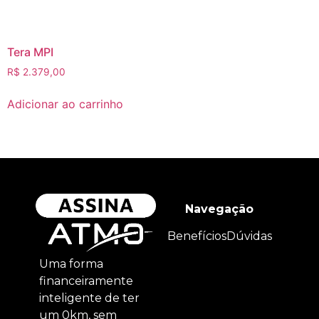
Tera MPI
R$
2.379,00
Adicionar ao carrinho
Navegação
Benefícios
Dúvidas
Uma forma
financeiramente
inteligente de ter
um 0km, sem