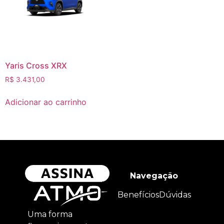
Yaris Cross XRX
R$
3.431,00
Adicionar ao carrinho
Navegação
Benefícios
Dúvidas
Uma forma