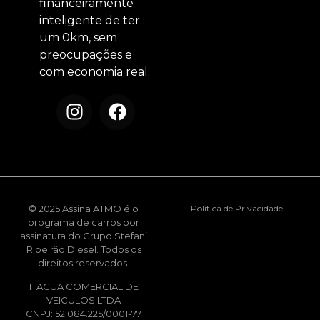
financeiramente
inteligente de ter
um 0km, sem
preocupações e
com economia real.
© 2025 Assina ATMO é o
Política de Privacidade
programa de carros por
assinatura do Grupo Stefani
Ribeirão Diesel. Todos os
direitos reservados.
ITACUA COMERCIAL DE
VEICULOS LTDA
CNPJ: 52.084.225/0001-77