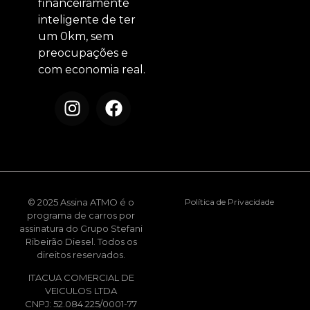
financeiramente
inteligente de ter
um 0km, sem
preocupações e
com economia real.
© 2025 Assina ATMO é o
Política de Privacidade
programa de carros por
assinatura do Grupo Stefani
Ribeirão Diesel. Todos os
direitos reservados.
ITACUA COMERCIAL DE
VEICULOS LTDA
CNPJ: 52.084.225/0001-77