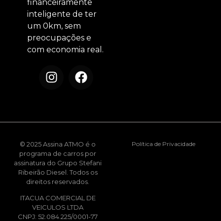
financeiramente
inteligente de ter
um 0km, sem
preocupações e
com economia real.
© 2025 Assina ATMO é o
Política de Privacidade
programa de carros por
assinatura do Grupo Stefani
Ribeirão Diesel. Todos os
direitos reservados.
ITACUA COMERCIAL DE
VEICULOS LTDA
CNPJ: 52.084.225/0001-77