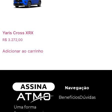
Yaris Cross XRX
R$
3.272,00
Adicionar ao carrinho
Navegação
Benefícios
Dúvidas
Uma forma