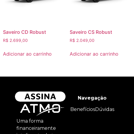
Saveiro CD Robust
Saveiro CS Robust
R$
2.699,00
R$
2.049,00
Adicionar ao carrinho
Adicionar ao carrinho
Navegação
Benefícios
Dúvidas
Uma forma
financeiramente