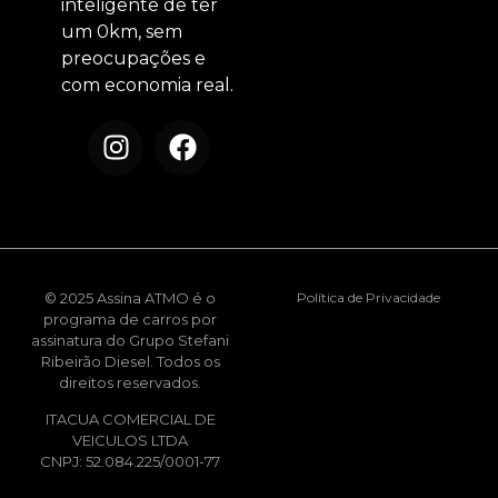
inteligente de ter
um 0km, sem
preocupações e
com economia real.
© 2025 Assina ATMO é o
Política de Privacidade
programa de carros por
assinatura do Grupo Stefani
Ribeirão Diesel. Todos os
direitos reservados.
ITACUA COMERCIAL DE
VEICULOS LTDA
CNPJ: 52.084.225/0001-77