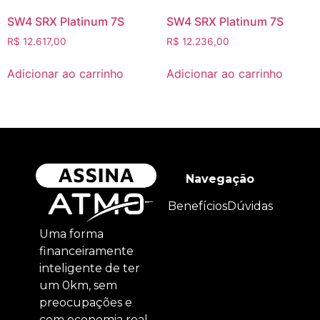
SW4 SRX Platinum 7S
SW4 SRX Platinum 7S
R$
12.617,00
R$
12.236,00
Adicionar ao carrinho
Adicionar ao carrinho
Navegação
Benefícios
Dúvidas
Uma forma
financeiramente
inteligente de ter
um 0km, sem
preocupações e
com economia real.