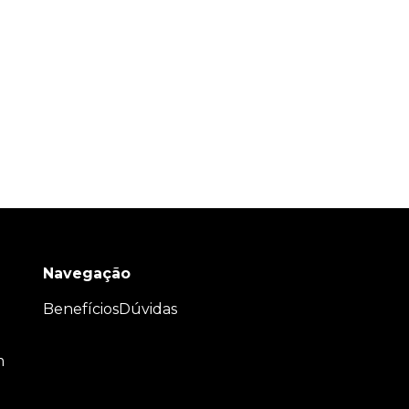
Navegação
Benefícios
Dúvidas
m