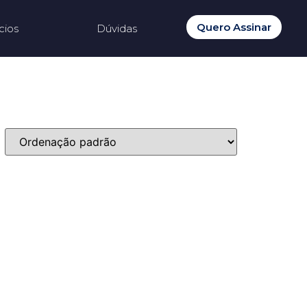
Quero Assinar
cios
Dúvidas