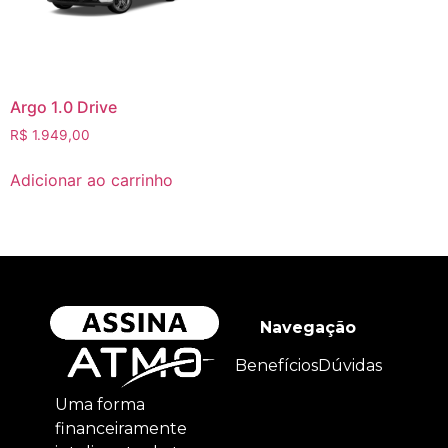
Argo 1.0 Drive
R$
1.949,00
Adicionar ao carrinho
Navegação
Benefícios
Dúvidas
Uma forma
financeiramente