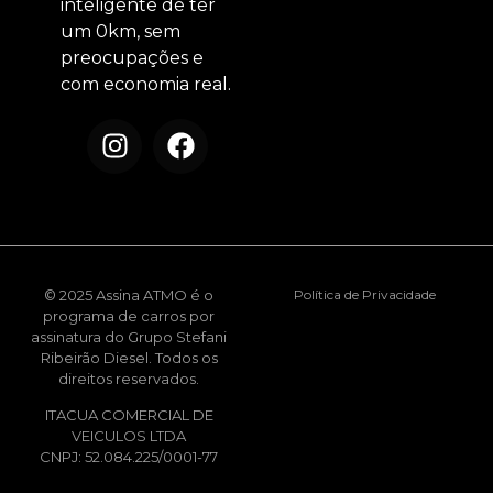
inteligente de ter
um 0km, sem
preocupações e
com economia real.
© 2025 Assina ATMO é o
Política de Privacidade
programa de carros por
assinatura do Grupo Stefani
Ribeirão Diesel. Todos os
direitos reservados.
ITACUA COMERCIAL DE
VEICULOS LTDA
CNPJ: 52.084.225/0001-77