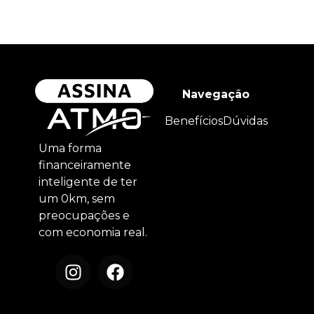
Navegação
Benefícios
Dúvidas
Uma forma
financeiramente
inteligente de ter
um 0km, sem
preocupações e
com economia real.