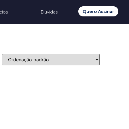
Quero Assinar
cios
Dúvidas