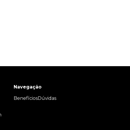
Navegação
Benefícios
Dúvidas
m