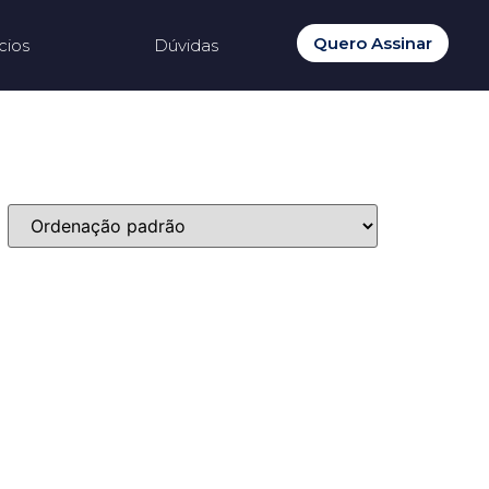
Quero Assinar
cios
Dúvidas