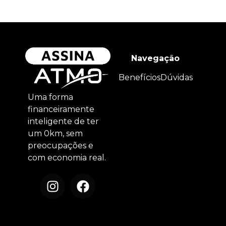
Navegação
Benefícios
Dúvidas
Uma forma
financeiramente
inteligente de ter
um 0km, sem
preocupações e
com economia real.