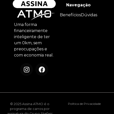
Navegação
Benefícios
Dúvidas
Uma forma
financeiramente
inteligente de ter
um 0km, sem
preocupações e
com economia real.
© 2025 Assina ATMO é o
Política de Privacidade
programa de carros por
assinatura do Grupo Stefani