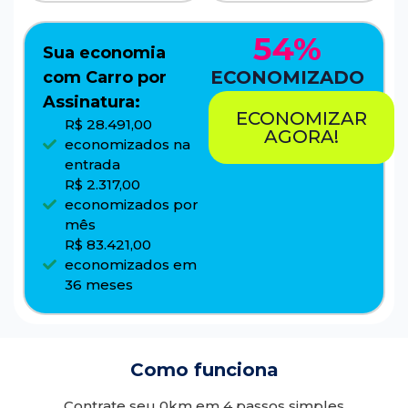
54%
Sua economia
ECONOMIZADO
com Carro por
Assinatura:
ECONOMIZAR
R$ 28.491,00
AGORA!
economizados na
entrada
R$ 2.317,00
economizados por
mês
R$ 83.421,00
economizados em
36 meses
Como funciona
Contrate seu 0km em 4 passos simples