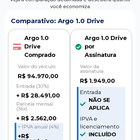
você economiza
Comparativo: Argo 1.0 Drive
Argo 1.0
Argo 1.0 Drive
Drive
por
Comprado
Assinatura
Valor do veículo
Valor da
assinatura
R$ 94.970,00
R$
1.949,00
Entrada (30%)
Entrada
+ R$ 28.491,00
NÃO SE
Parcela mensal
APLICA
(36x)
+ R$ 2.562,00
IPVA e
licenciamento
+ IPVA anual (4%)
INCLUÍDO
+R$