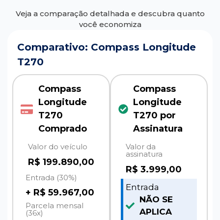
Veja a comparação detalhada e descubra quanto
você economiza
Comparativo: Compass Longitude
T270
Compass
Compass
Longitude
Longitude
T270
T270 por
Comprado
Assinatura
Valor do veículo
Valor da
assinatura
R$ 199.890,00
R$
3.999,00
Entrada (30%)
Entrada
+ R$ 59.967,00
NÃO SE
Parcela mensal
APLICA
(36x)