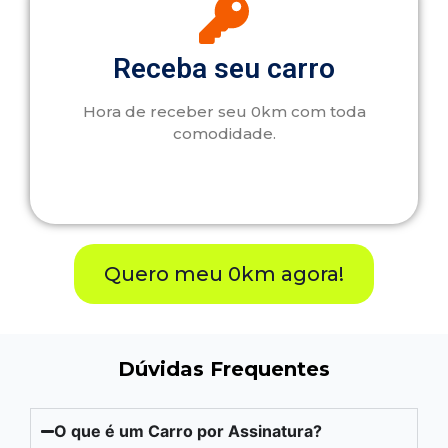
Receba seu carro
Hora de receber seu 0km com toda
comodidade.
Quero meu 0km agora!
Dúvidas Frequentes
O que é um Carro por Assinatura?