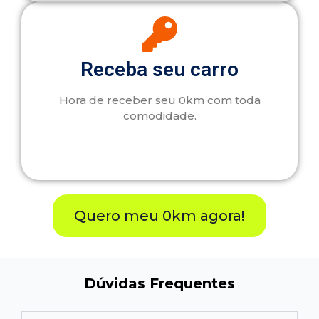
Receba seu carro
Hora de receber seu 0km com toda
comodidade.
Quero meu 0km agora!
Dúvidas Frequentes