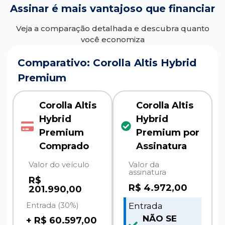
Assinar é mais vantajoso que financiar
Veja a comparação detalhada e descubra quanto
você economiza
Comparativo: Corolla Altis Hybrid
Premium
Corolla Altis
Corolla Altis
Hybrid
Hybrid
Premium
Premium por
Comprado
Assinatura
Valor do veículo
Valor da
assinatura
R$
R$
4.972,00
201.990,00
Entrada (30%)
Entrada
NÃO SE
+ R$ 60.597,00