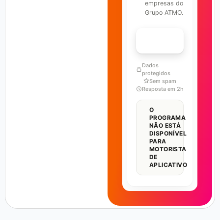
empresas do
Grupo ATMO.
FALAR COM ESPECIALISTA
Dados
protegidos
Sem spam
Resposta em 2h
O
PROGRAMA
NÃO ESTÁ
DISPONÍVEL
PARA
MOTORISTA
DE
APLICATIVO