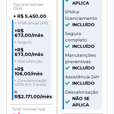
APLICA
Parcela mensal
(36x)
IPVA e
+ R$ 5.450,00
licenciamento
+ IPVA anual (4%)
INCLUÍDO
+R$
Seguro
673,00/mês
completo
+ Seguro
INCLUÍDO
+R$
673,00/mês
Manutenções
+ Manutenção
preventivas
INCLUÍDO
+R$
106,00/mês
Assistência 24h
+ Desvalorização
INCLUÍDO
(20% em 3 anos)
≈
Desvalorização
R$2.171,00/mês
NÃO SE
APLICA
Total mensal real