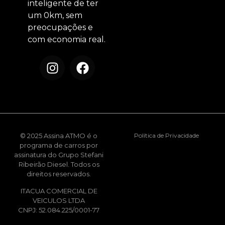
inteligente de ter
um 0km, sem
preocupações e
com economia real.
© 2025 Assina ATMO é o
Política de Privacidade
programa de carros por
assinatura do Grupo Stefani
Ribeirão Diesel. Todos os
direitos reservados.
ITACUA COMERCIAL DE
VEICULOS LTDA
CNPJ: 52.084.225/0001-77