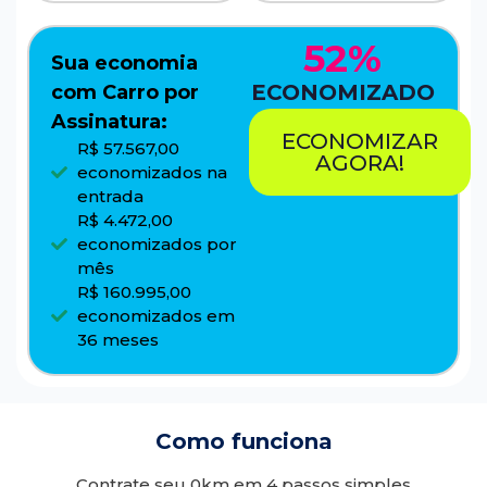
52%
Sua economia
ECONOMIZADO
com Carro por
Assinatura:
ECONOMIZAR
R$ 57.567,00
AGORA!
economizados na
entrada
R$ 4.472,00
economizados por
mês
R$ 160.995,00
economizados em
36 meses
Como funciona
Contrate seu 0km em 4 passos simples