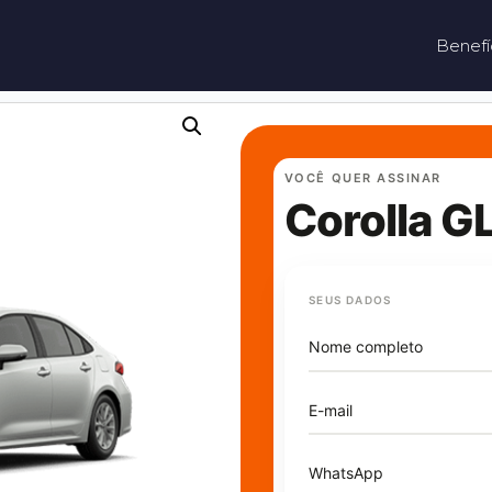
Benefí
VOCÊ QUER ASSINAR
Corolla G
SEUS DADOS
Nome completo
E-mail
WhatsApp