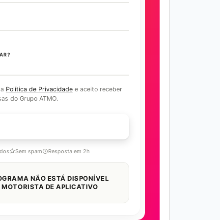
AR?
 a
Política de Privacidade
e aceito receber
sas do Grupo ATMO.
COM ESPECIALISTA
idos
Sem spam
Resposta em 2h
OGRAMA NÃO ESTÁ DISPONÍVEL
 MOTORISTA DE APLICATIVO