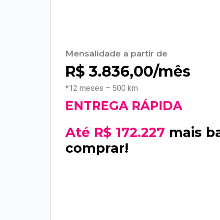
Mensalidade a partir de
R$
3.836,00
/mês
*12 meses – 500 km
ENTREGA RÁPIDA
Até R$ 172.227
mais b
comprar!