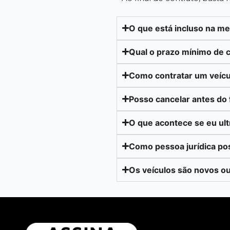
O que está incluso na m
Qual o prazo mínimo de 
Como contratar um veícu
Posso cancelar antes do 
O que acontece se eu ul
Como pessoa jurídica po
Os veículos são novos o