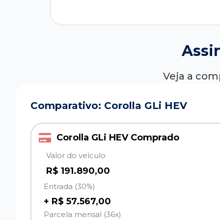
Assi
Veja a com
Comparativo: Corolla GLi HEV
Corolla GLi HEV Comprado
Valor do veículo
R$ 191.890,00
Entrada (30%)
+ R$ 57.567,00
Parcela mensal (36x)