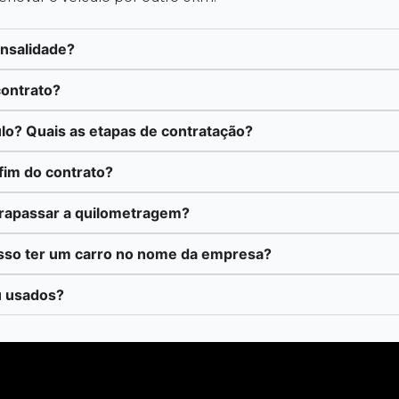
ensalidade?
contrato?
lo? Quais as etapas de contratação?
fim do contrato?
trapassar a quilometragem?
sso ter um carro no nome da empresa?
u usados?