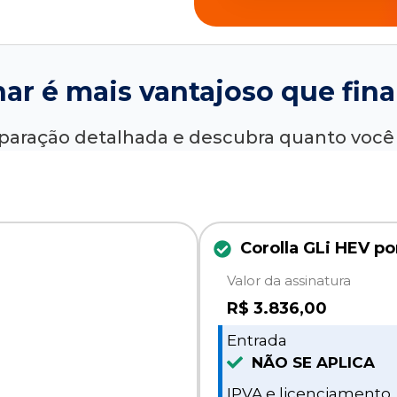
nar é mais vantajoso que fina
paração detalhada e descubra quanto voc
Corolla GLi HEV po
Valor da assinatura
R$
3.836,00
Entrada
NÃO SE APLICA
IPVA e licenciamento