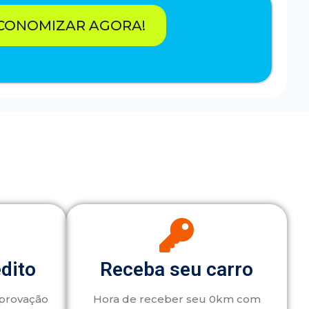
CONOMIZAR AGORA!
édito
Receba seu carro
aprovação
Hora de receber seu 0km com