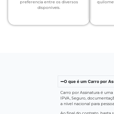
preferencia entre os diversos
quilome
disponíveis.
O que é um Carro por As
Carro por Assinatura é um
IPVA, Seguro, documentação
a nível nacional para pessoa f
Ao final do contrato, basta