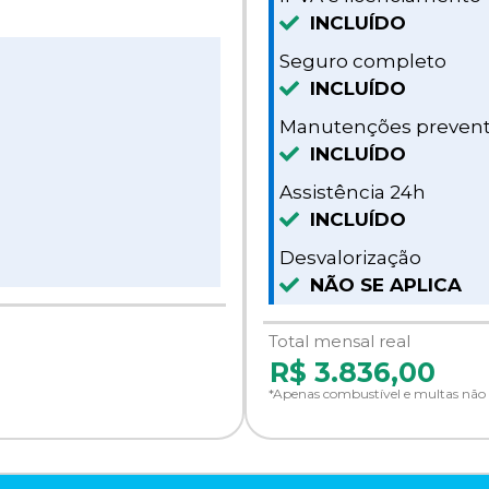
INCLUÍDO
Seguro completo
INCLUÍDO
Manutenções prevent
INCLUÍDO
Assistência 24h
INCLUÍDO
Desvalorização
NÃO SE APLICA
Total mensal real
R$
3.836,00
*Apenas combustível e multas não 