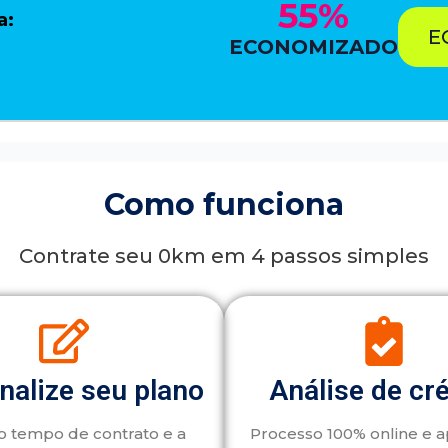
55%
a:
E
ECONOMIZADO
Como funciona
Contrate seu 0km em 4 passos simples
nalize seu plano
Análise de cr
o tempo de contrato e a
Processo 100% online e 