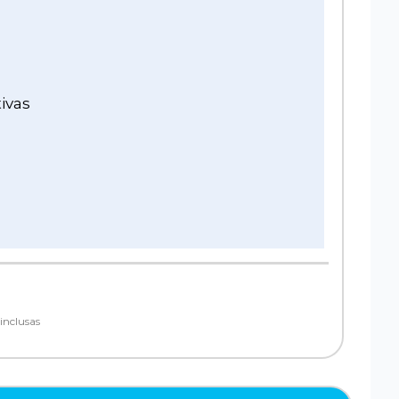
ivas
inclusas