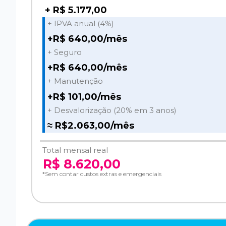
+ R$ 5.177,00
+ IPVA anual (4%)
+R$ 640,00/mês
+ Seguro
+R$ 640,00/mês
+ Manutenção
+R$ 101,00/mês
+ Desvalorização (20% em 3 anos)
≈ R$2.063,00/mês
Total mensal real
R$ 8.620,00
*Sem contar custos extras e emergenciais