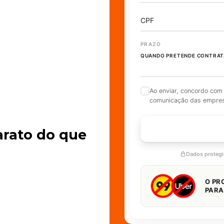
CPF
PRAZO
QUANDO PRETENDE CONTRAT
Ao enviar, concordo com
comunicação das empre
FALAR 
arato do que
Dados proteg
O PR
PARA