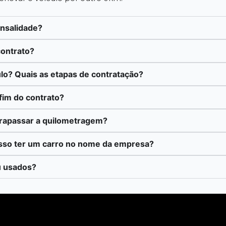
ensalidade?
contrato?
lo? Quais as etapas de contratação?
fim do contrato?
trapassar a quilometragem?
sso ter um carro no nome da empresa?
u usados?