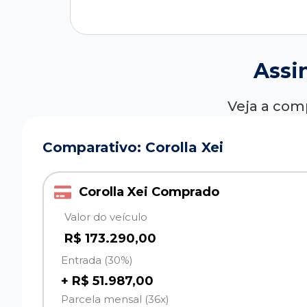
Assi
Veja a com
Comparativo: Corolla Xei
Corolla Xei Comprado
Valor do veículo
R$ 173.290,00
Entrada (30%)
+ R$ 51.987,00
Parcela mensal (36x)