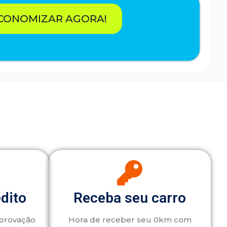
CONOMIZAR AGORA!
édito
Receba seu carro
aprovação
Hora de receber seu 0km com