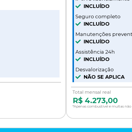
INCLUÍDO
Seguro completo
INCLUÍDO
Manutenções prevent
INCLUÍDO
Assistência 24h
INCLUÍDO
Desvalorização
NÃO SE APLICA
Total mensal real
R$
4.273,00
*Apenas combustível e multas não 