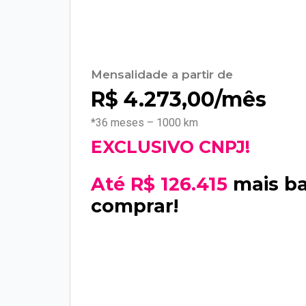
Mensalidade a partir de
R$
4.273,00
/mês
*36 meses – 1000 km
EXCLUSIVO CNPJ!
Até R$ 126.415
mais b
comprar!