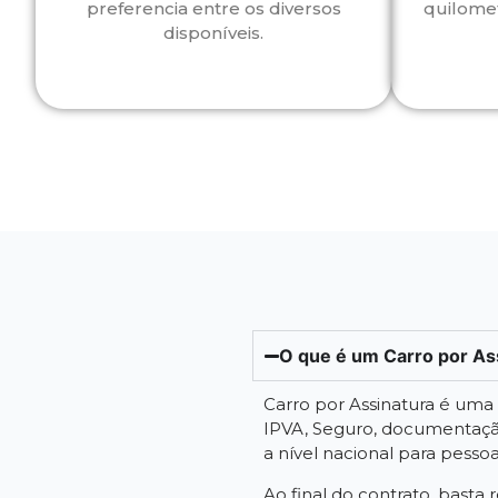
preferencia entre os diversos
quilome
disponíveis.
O que é um Carro por As
Carro por Assinatura é um
IPVA, Seguro, documentação
a nível nacional para pessoa f
Ao final do contrato, basta