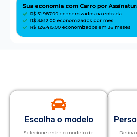
Sua economia com Carro por Assinatur
R$ 51.987,00 economizados na entrada
R$ 3.512,00 economizados por mês
R$ 126.415,00 economizados em 36 meses
Escolha o modelo
Perso
Selecione entre o modelo de
Defina 