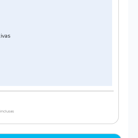
ivas
inclusas