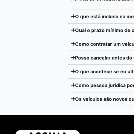
O que está incluso na m
Qual o prazo mínimo de 
Como contratar um veícu
Posso cancelar antes do 
O que acontece se eu ul
Como pessoa jurídica po
Os veículos são novos o