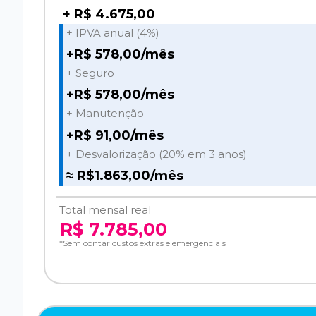
+ R$ 4.675,00
+ IPVA anual (4%)
+R$ 578,00/mês
+ Seguro
+R$ 578,00/mês
+ Manutenção
+R$ 91,00/mês
+ Desvalorização (20% em 3 anos)
≈ R$1.863,00/mês
Total mensal real
R$ 7.785,00
*Sem contar custos extras e emergenciais