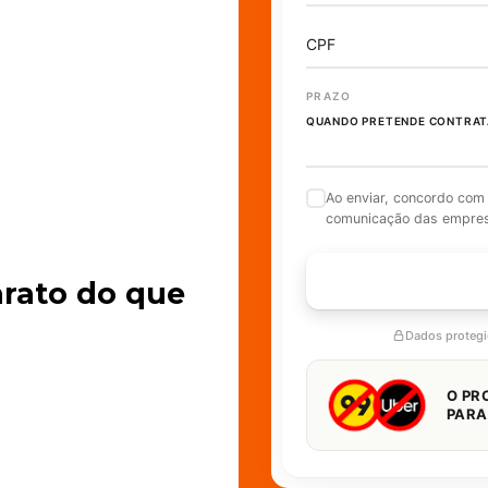
CPF
PRAZO
QUANDO PRETENDE CONTRAT
Ao enviar, concordo com
comunicação das empre
FALAR 
arato do que
Dados proteg
O PR
PARA