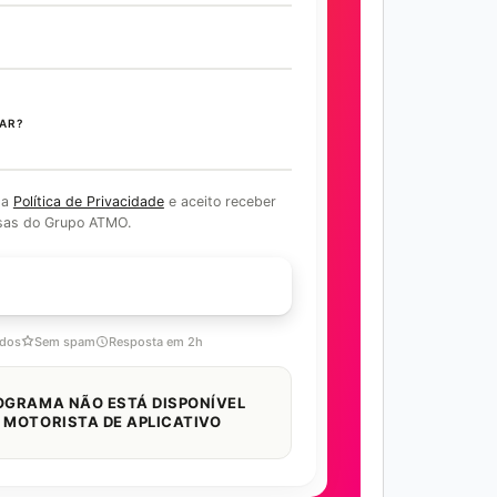
AR?
 a
Política de Privacidade
e aceito receber
sas do Grupo ATMO.
COM ESPECIALISTA
idos
Sem spam
Resposta em 2h
OGRAMA NÃO ESTÁ DISPONÍVEL
 MOTORISTA DE APLICATIVO