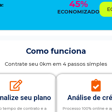
45%
a:
E
ECONOMIZADO
Como funciona
Contrate seu 0km em 4 passos simples
nalize seu plano
Análise de cr
o tempo de contrato e a
Processo 100% online e 