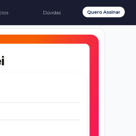
Quero Assinar
cios
Dúvidas
i