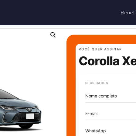
Benefí
VOCÊ QUER ASSINAR
Corolla Xe
SEUS DADOS
Nome completo
E-mail
WhatsApp