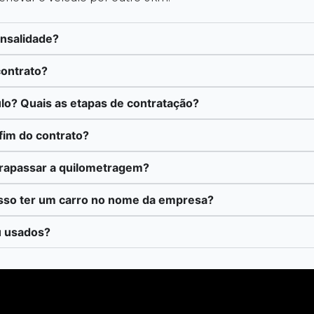
ensalidade?
contrato?
lo? Quais as etapas de contratação?
fim do contrato?
trapassar a quilometragem?
sso ter um carro no nome da empresa?
u usados?