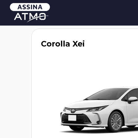
Corolla Xei