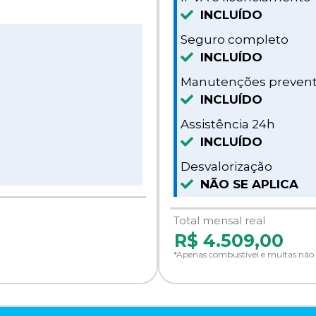
INCLUÍDO
Seguro completo
INCLUÍDO
Manutenções prevent
INCLUÍDO
Assistência 24h
INCLUÍDO
Desvalorização
NÃO SE APLICA
Total mensal real
R$
4.509,00
*Apenas combustível e multas não 