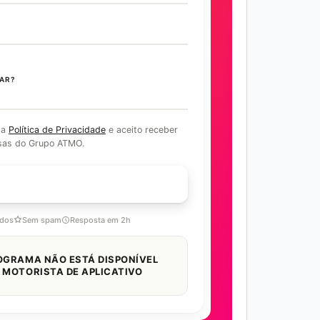
AR?
 a
Política de Privacidade
e aceito receber
sas do Grupo ATMO.
COM ESPECIALISTA
idos
Sem spam
Resposta em 2h
OGRAMA NÃO ESTÁ DISPONÍVEL
 MOTORISTA DE APLICATIVO