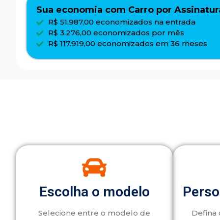
Sua economia com Carro por Assinatur
R$ 51.987,00 economizados na entrada
R$ 3.276,00 economizados por mês
R$ 117.919,00 economizados em 36 meses
Escolha o modelo
Perso
Selecione entre o modelo de
Defina 