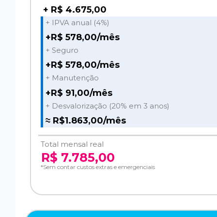
+ R$ 4.675,00
+ IPVA anual (4%)
+R$ 578,00/mês
+ Seguro
+R$ 578,00/mês
+ Manutenção
+R$ 91,00/mês
+ Desvalorização (20% em 3 anos)
≈ R$1.863,00/mês
Total mensal real
R$ 7.785,00
*Sem contar custos extras e emergenciais