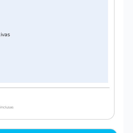
ivas
inclusas