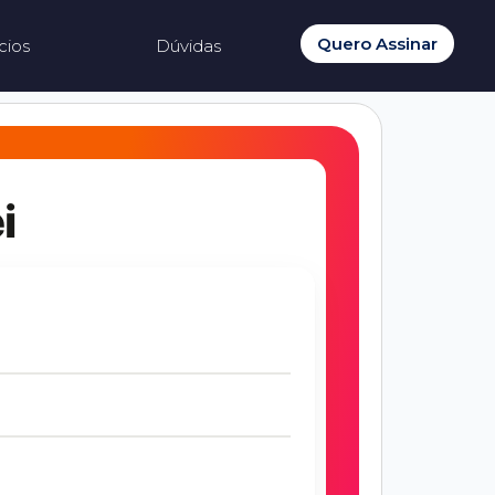
Quero Assinar
cios
Dúvidas
i