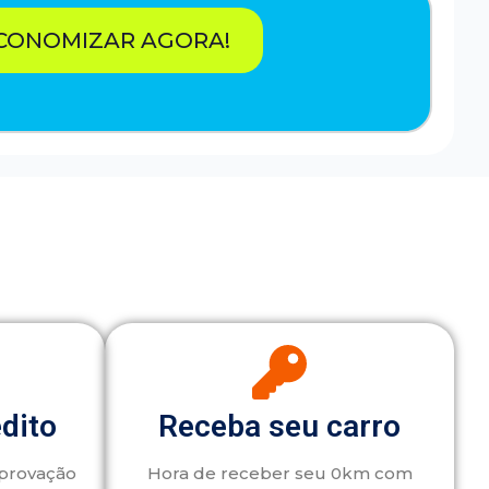
CONOMIZAR AGORA!
édito
Receba seu carro
aprovação
Hora de receber seu 0km com