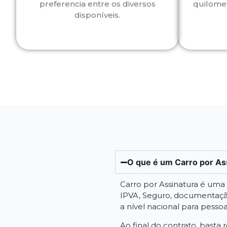
preferencia entre os diversos
quilome
disponíveis.
O que é um Carro por As
Carro por Assinatura é um
IPVA, Seguro, documentação
a nível nacional para pessoa f
Ao final do contrato, basta