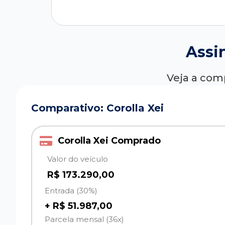
Assi
Veja a com
Comparativo: Corolla Xei
Corolla Xei Comprado
Valor do veículo
R$ 173.290,00
Entrada (30%)
+ R$ 51.987,00
Parcela mensal (36x)