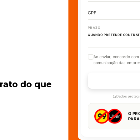
CPF
PRAZO
QUANDO PRETENDE CONTRAT
Ao enviar, concordo com
comunicação das empre
FALAR 
rato do que
Dados proteg
O PR
PARA