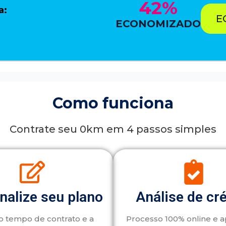
42%
a:
E
ECONOMIZADO
Como funciona
Contrate seu 0km em 4 passos simples
nalize seu plano
Análise de cr
o tempo de contrato e a
Processo 100% online e 