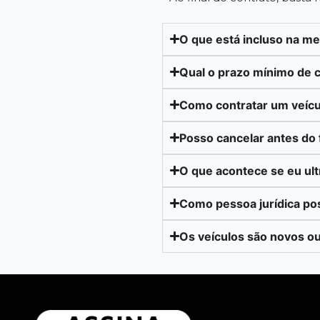
O que está incluso na m
Qual o prazo mínimo de 
Como contratar um veícu
Posso cancelar antes do 
O que acontece se eu ul
Como pessoa jurídica po
Os veículos são novos o