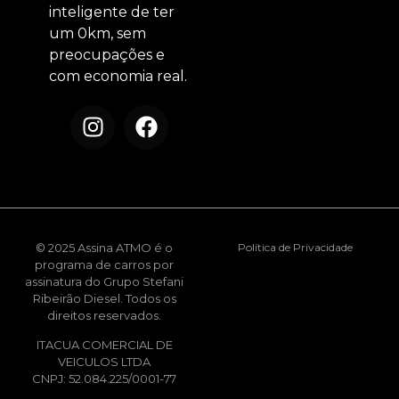
inteligente de ter
um 0km, sem
preocupações e
com economia real.
© 2025 Assina ATMO é o
Política de Privacidade
programa de carros por
assinatura do Grupo Stefani
Ribeirão Diesel. Todos os
direitos reservados.
ITACUA COMERCIAL DE
VEICULOS LTDA
CNPJ: 52.084.225/0001-77