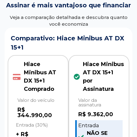
Assinar é mais vantajoso que financiar
Veja a comparação detalhada e descubra quanto
você economiza
Comparativo: Hiace Minibus AT DX
15+1
Hiace
Hiace Minibus
Minibus AT
AT DX 15+1
DX 15+1
por
Comprado
Assinatura
Valor do veículo
Valor da
assinatura
R$
R$
9.362,00
344.990,00
Entrada (30%)
Entrada
NÃO SE
+ R$