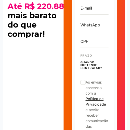
Até R$ 220.883
E-mail
mais barato
do que
WhatsApp
comprar!
CPF
PRAZO
QUANDO
PRETENDE
CONTRATAR?
Ao enviar,
concordo
com a
Política de
Privacidade
e aceito
receber
comunicação
das