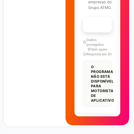
empresas do
Grupo ATMO.
FALAR COM ESPECIALISTA
Dados
protegidos
Sem spam
Resposta em 2h
O
PROGRAMA
NÃO ESTÁ
DISPONÍVEL
PARA
MOTORISTA
DE
APLICATIVO