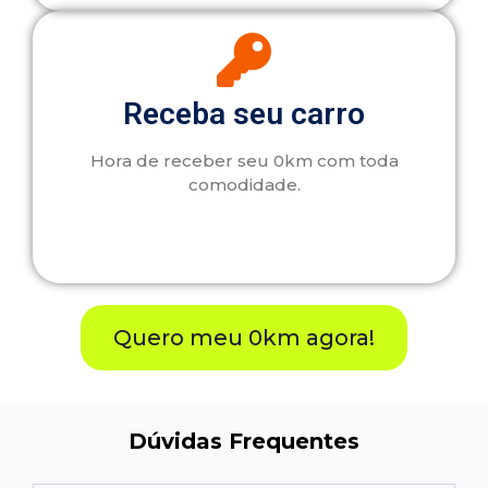
Receba seu carro
Hora de receber seu 0km com toda
comodidade.
Quero meu 0km agora!
Dúvidas Frequentes