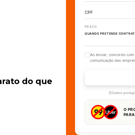
CPF
PRAZO
QUANDO PRETENDE CONTRAT
Ao enviar, concordo com
comunicação das empre
FALAR 
arato do que
Dados proteg
O PR
PARA