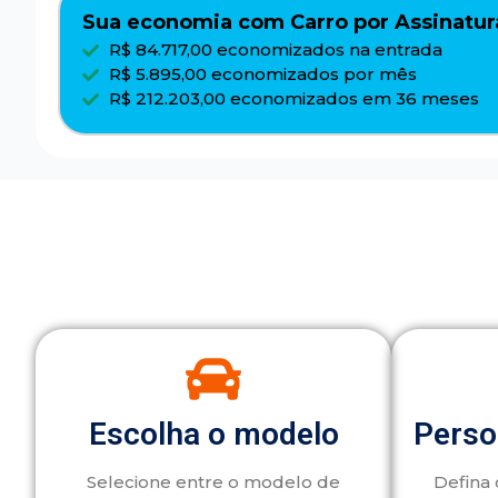
Sua economia com Carro por Assinatur
R$ 84.717,00 economizados na entrada
R$ 5.895,00 economizados por mês
R$ 212.203,00 economizados em 36 meses
Escolha o modelo
Perso
Selecione entre o modelo de
Defina 