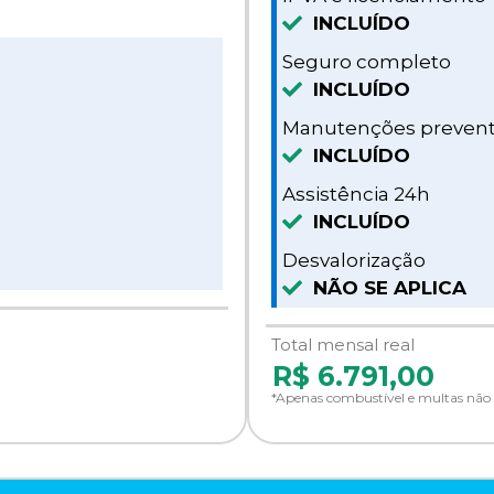
INCLUÍDO
Seguro completo
INCLUÍDO
Manutenções prevent
INCLUÍDO
Assistência 24h
INCLUÍDO
Desvalorização
NÃO SE APLICA
Total mensal real
R$
6.791,00
*Apenas combustível e multas não 