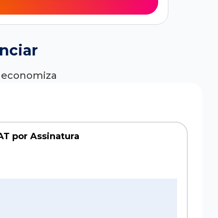
nciar
ê economiza
AT por Assinatura