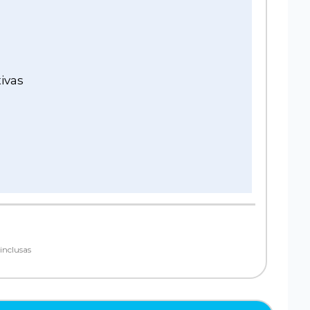
ivas
inclusas