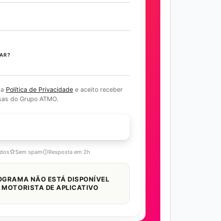
AR?
 a
Política de Privacidade
e aceito receber
sas do Grupo ATMO.
COM ESPECIALISTA
idos
Sem spam
Resposta em 2h
OGRAMA NÃO ESTÁ DISPONÍVEL
 MOTORISTA DE APLICATIVO