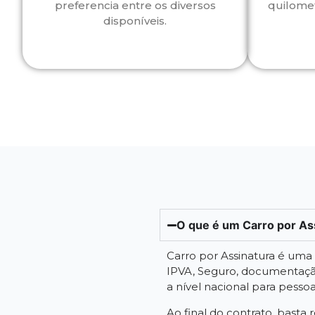
preferencia entre os diversos
quilome
disponíveis.
O que é um Carro por As
Carro por Assinatura é um
IPVA, Seguro, documentação
a nível nacional para pessoa f
Ao final do contrato, basta