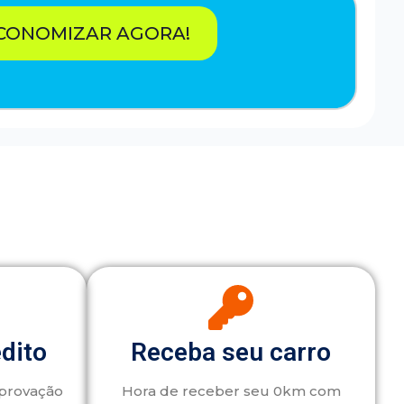
CONOMIZAR AGORA!
édito
Receba seu carro
aprovação
Hora de receber seu 0km com