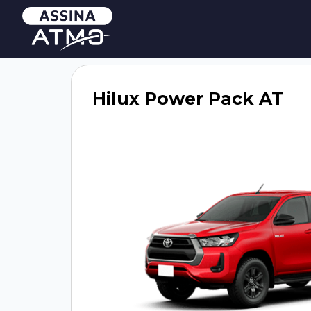
Hilux Power Pack AT