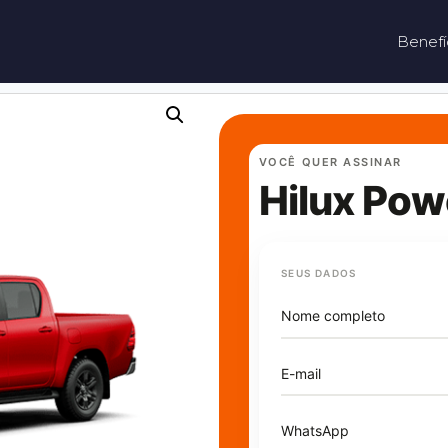
Benefí
VOCÊ QUER ASSINAR
Hilux Pow
SEUS DADOS
Nome completo
E-mail
WhatsApp