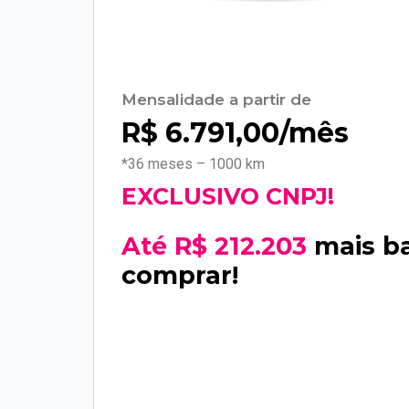
Mensalidade a partir de
R$
6.791,00
/mês
*36 meses – 1000 km
EXCLUSIVO CNPJ!
Até R$ 212.203
mais b
comprar!