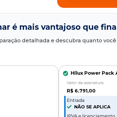
nar é mais vantajoso que fina
paração detalhada e descubra quanto voc
Hilux Power Pack 
Valor da assinatura
R$
6.791,00
Entrada
NÃO SE APLICA
IPVA e licenciamento