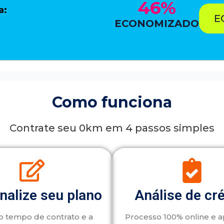
46%
a:
E
ECONOMIZADO
Como funciona
Contrate seu 0km em 4 passos simples
nalize seu plano
Análise de cr
o tempo de contrato e a
Processo 100% online e 