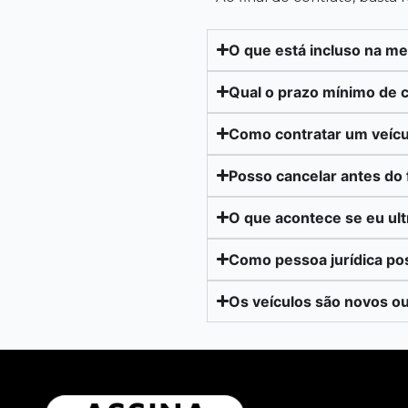
O que está incluso na m
Qual o prazo mínimo de 
Como contratar um veícu
Posso cancelar antes do 
O que acontece se eu ul
Como pessoa jurídica po
Os veículos são novos o