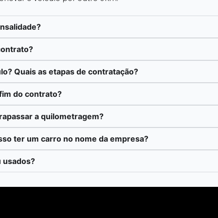
ensalidade?
contrato?
lo? Quais as etapas de contratação?
fim do contrato?
trapassar a quilometragem?
sso ter um carro no nome da empresa?
u usados?