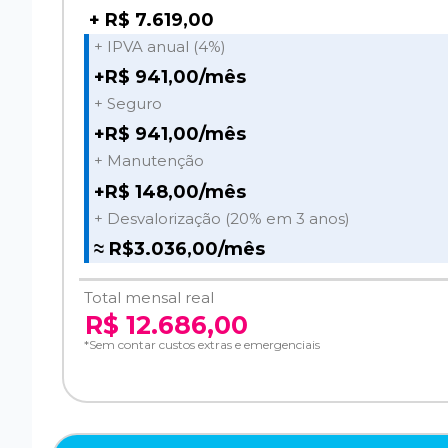
+ R$ 7.619,00
+ IPVA anual (4%)
+R$ 941,00/mês
+ Seguro
+R$ 941,00/mês
+ Manutenção
+R$ 148,00/mês
+ Desvalorização (20% em 3 anos)
≈ R$3.036,00/mês
Total mensal real
R$ 12.686,00
*Sem contar custos extras e emergenciais