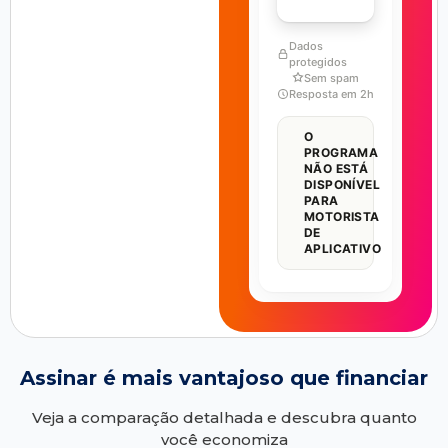
Dados
protegidos
Sem spam
Resposta em 2h
O
PROGRAMA
NÃO ESTÁ
DISPONÍVEL
PARA
MOTORISTA
DE
APLICATIVO
Assinar é mais vantajoso que financiar
Veja a comparação detalhada e descubra quanto
você economiza