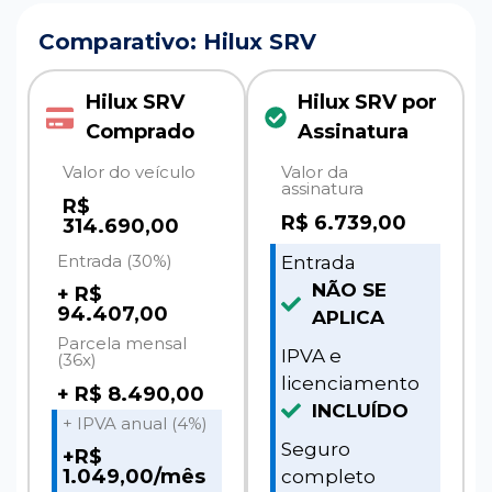
Comparativo: Hilux SRV
Hilux SRV
Hilux SRV por
Comprado
Assinatura
Valor do veículo
Valor da
assinatura
R$
R$
6.739,00
314.690,00
Entrada (30%)
Entrada
NÃO SE
+ R$
94.407,00
APLICA
Parcela mensal
IPVA e
(36x)
licenciamento
+ R$ 8.490,00
INCLUÍDO
+ IPVA anual (4%)
Seguro
+R$
1.049,00/mês
completo