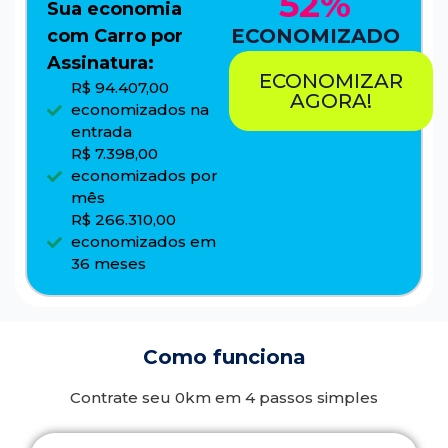
52%
Sua economia
ECONOMIZADO
com Carro por
Assinatura:
ECONOMIZAR
R$ 94.407,00
AGORA!
economizados na
entrada
R$ 7.398,00
economizados por
mês
R$ 266.310,00
economizados em
36 meses
Como funciona
Contrate seu 0km em 4 passos simples