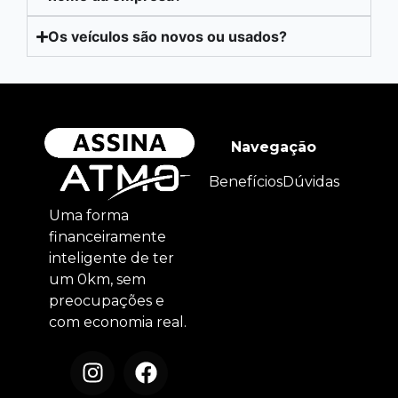
Os veículos são novos ou usados?
Navegação
Benefícios
Dúvidas
Uma forma
financeiramente
inteligente de ter
um 0km, sem
preocupações e
com economia real.