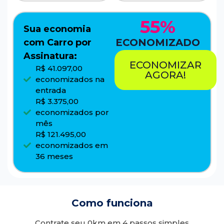
55%
Sua economia
ECONOMIZADO
com Carro por
Assinatura:
ECONOMIZAR
R$ 41.097,00
AGORA!
economizados na
entrada
R$ 3.375,00
economizados por
mês
R$ 121.495,00
economizados em
36 meses
Como funciona
Contrate seu 0km em 4 passos simples