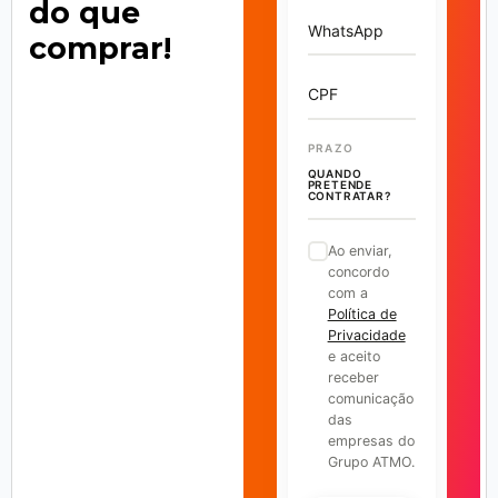
do que
WhatsApp
comprar!
CPF
PRAZO
QUANDO
PRETENDE
CONTRATAR?
Ao enviar,
concordo
com a
Política de
Privacidade
e aceito
receber
comunicação
das
empresas do
Grupo ATMO.