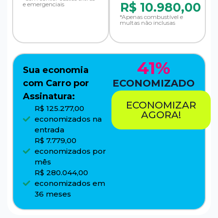
R$
10.980,00
e emergenciais
*Apenas combustível e
multas não inclusas
41%
Sua economia
ECONOMIZADO
com Carro por
Assinatura:
ECONOMIZAR
R$ 125.277,00
AGORA!
economizados na
entrada
R$ 7.779,00
economizados por
mês
R$ 280.044,00
economizados em
36 meses