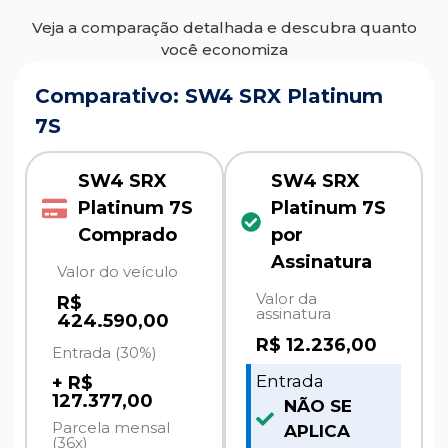
Veja a comparação detalhada e descubra quanto
você economiza
Comparativo: SW4 SRX Platinum
7S
SW4 SRX
SW4 SRX
Platinum 7S
Platinum 7S
Comprado
por
Assinatura
Valor do veículo
Valor da
R$
assinatura
424.590,00
R$
12.236,00
Entrada (30%)
Entrada
+ R$
127.377,00
NÃO SE
Parcela mensal
APLICA
(36x)