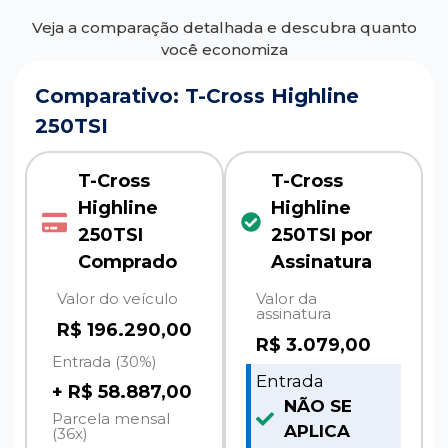
Veja a comparação detalhada e descubra quanto
você economiza
Comparativo: T-Cross Highline
250TSI
T-Cross
T-Cross
Highline
Highline
250TSI
250TSI por
Comprado
Assinatura
Valor do veículo
Valor da
assinatura
R$ 196.290,00
R$
3.079,00
Entrada (30%)
Entrada
+ R$ 58.887,00
NÃO SE
Parcela mensal
APLICA
(36x)