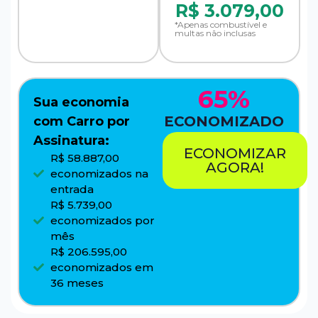
R$
3.079,00
*Apenas combustível e
multas não inclusas
65%
Sua economia
ECONOMIZADO
com Carro por
Assinatura:
ECONOMIZAR
R$ 58.887,00
AGORA!
economizados na
entrada
R$ 5.739,00
economizados por
mês
R$ 206.595,00
economizados em
36 meses