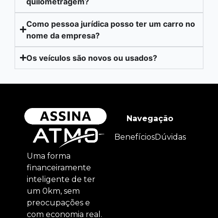
quilometragem?
Como pessoa jurídica posso ter um carro no
nome da empresa?
Os veículos são novos ou usados?
Navegação
Benefícios
Dúvidas
Uma forma
financeiramente
inteligente de ter
um 0km, sem
preocupações e
com economia real.