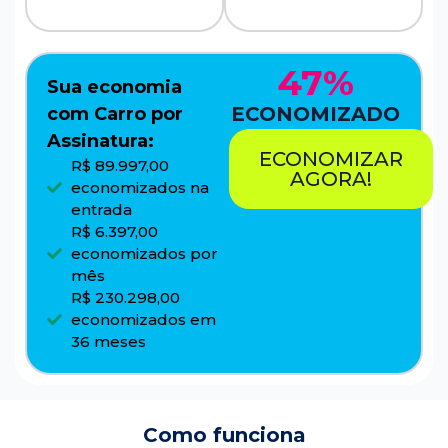
47%
Sua economia
ECONOMIZADO
com Carro por
Assinatura:
ECONOMIZAR
R$ 89.997,00
AGORA!
economizados na
entrada
R$ 6.397,00
economizados por
mês
R$ 230.298,00
economizados em
36 meses
Como funciona