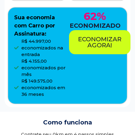
62%
Sua economia
ECONOMIZADO
com Carro por
Assinatura:
ECONOMIZAR
R$ 44.997,00
AGORA!
economizados na
entrada
R$ 4.155,00
economizados por
mês
R$ 149.575,00
economizados em
36 meses
Como funciona
Contrate seu 0km em 4 passos simples