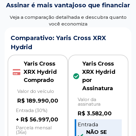
Assinar é mais vantajoso que financiar
Veja a comparação detalhada e descubra quanto
você economiza
Comparativo: Yaris Cross XRX
Hydrid
Yaris Cross
Yaris Cross
XRX Hydrid
XRX Hydrid
Comprado
por
Assinatura
Valor do veículo
Valor da
R$ 189.990,00
assinatura
Entrada (30%)
R$
3.582,00
+ R$ 56.997,00
Entrada
Parcela mensal
NÃO SE
(36x)