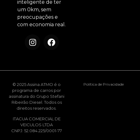
inteligente de ter
um 0km, sem
preocupações e
com economia real.
© 2025 Assina ATMO é o
Política de Privacidade
programa de carros por
assinatura do Grupo Stefani
Ribeirão Diesel. Todos os
direitos reservados.
ITACUA COMERCIAL DE
VEICULOS LTDA
CNPJ: 52.084.225/0001-77