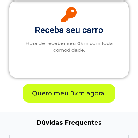
Receba seu carro
Hora de receber seu 0km com toda
comodidade.
Quero meu 0km agora!
Dúvidas Frequentes