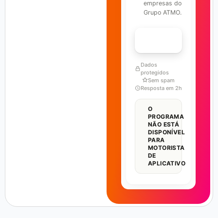
empresas do
Grupo ATMO.
FALAR COM ESPECIALISTA
Dados
protegidos
Sem spam
Resposta em 2h
O
PROGRAMA
NÃO ESTÁ
DISPONÍVEL
PARA
MOTORISTA
DE
APLICATIVO